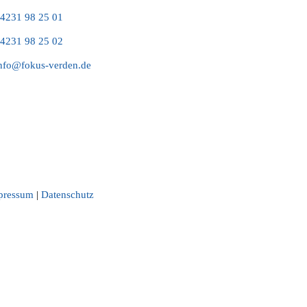
4231 98 25 01
4231 98 25 02
nfo@fokus-verden.de
pressum
|
Datenschutz