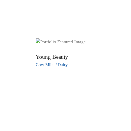
START
ÜBER UNS
ANGEBO
Young Beauty
Cow Milk
Dairy