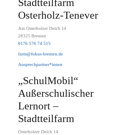
Stadtteilfarm
Osterholz-Tenever
Am Osterholzer Deich 14
28325 Bremen
0176 576 74 515
farm@fokus-bremen.de
Ansprechpartner*innen
„SchulMobil“
Außerschulischer
Lernort –
Stadtteilfarm
Osterholzer Deich 14