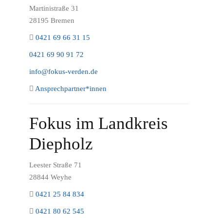
Martinistraße 31
28195 Bremen
0421 69 66 31 15
0421 69 90 91 72
info@fokus-verden.de
Ansprechpartner*innen
Fokus im Landkreis
Diepholz
Leester Straße 71
28844 Weyhe
0421 25 84 834
0421 80 62 545