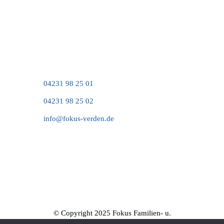
Große Straße 52
27283 Verden (Aller)
Kontakt
04231 98 25 01
04231 98 25 02
info@fokus-verden.de
© Copyright 2025 Fokus Familien- u.