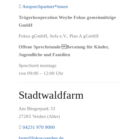
Ansprechpartner*innen
Trägerkooperation Weyhe Fokus gemeinnützige
GmbH
Fokus gGmbH, Sofa e.V., Plan A gGmbH
Offene Sprechstunde/Beratung für Kinder,
Jugendliche und Familien
Sprechzeit montags
von 09:00 – 12:00 Uhr
Stadtwaldfarm
Am Bürgerpark 33
27283 Verden (Aller)
04231 970 9000
farm@fokus-verden.de