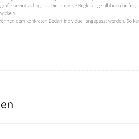
rafie beeinträchtigt ist. Die intensive Begleitung soll ihnen helfen,
wickeln.
d können dem konkreten Bedarf individuell angepasst werden. So ka
len