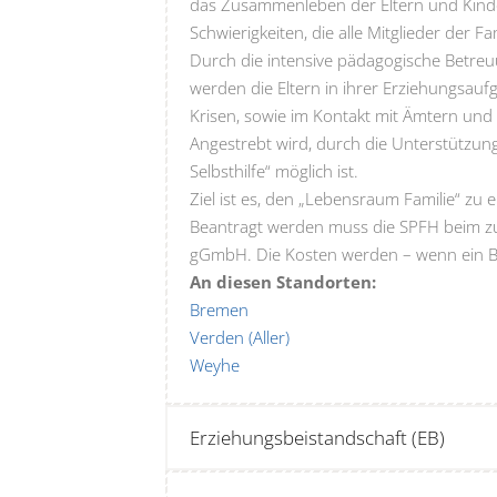
das Zusammenleben der Eltern und Kinde
Schwierigkeiten, die alle Mitglieder der F
Durch die intensive pädagogische Betre
werden die Eltern in ihrer Erziehungsau
Krisen, sowie im Kontakt mit Ämtern und I
Angestrebt wird, durch die Unterstützung 
Selbsthilfe“ möglich ist.
Ziel ist es, den „Lebensraum Familie“ zu 
Beantragt werden muss die SPFH beim zus
gGmbH. Die Kosten werden – wenn ein Be
An diesen Standorten:
Bremen
Verden (Aller)
Weyhe
Erziehungsbeistandschaft (EB)