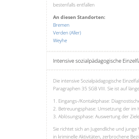
bestenfalls entfallen
An diesen Standorten:
Bremen
Verden (Aller)
Weyhe
Intensive sozialpädagogische Einzelfal
Die intensive Sozialpädagogische Einzelfal
Paragraphen 35 SGB VIII. Sie ist auf länge
Eingangs-/Kontaktphase: Diagnostische
Betreuungsphase: Umsetzung der im H
Ablösungsphase: Auswertung der Ziele
Sie richtet sich an Jugendliche und jung
in kriminelle Aktivitäten, zerbrochene 