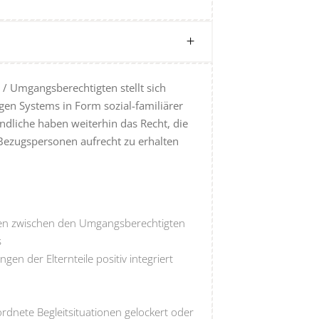
/ Umgangsberechtigten stellt sich
gen Systems in Form sozial-familiärer
ndliche haben weiterhin das Recht, die
Bezugspersonen aufrecht zu erhalten
gen zwischen den Umgangsberechtigten
s
ngen der Elternteile positiv integriert
rdnete Begleitsituationen gelockert oder