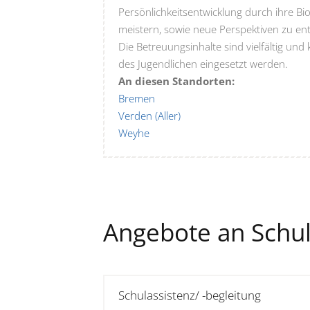
Persönlichkeitsentwicklung durch ihre Biog
meistern, sowie neue Perspektiven zu ent
Die Betreuungsinhalte sind vielfältig un
des Jugendlichen eingesetzt werden.
An diesen Standorten:
Bremen
Verden (Aller)
Weyhe
Angebote an Schu
Schulassistenz/ -begleitung