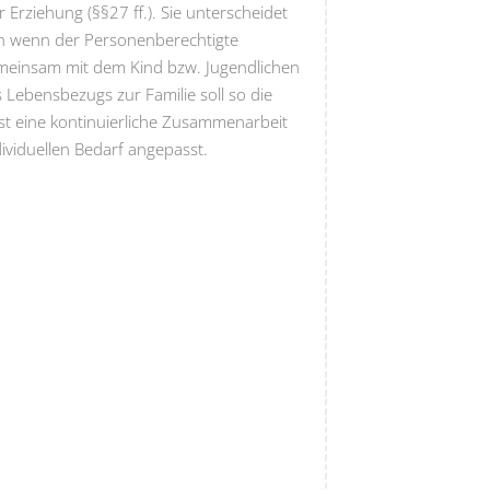
 Erziehung (§§27 ff.). Sie unterscheidet
uch wenn der Personenberechtigte
gemeinsam mit dem Kind bzw. Jugendlichen
Lebensbezugs zur Familie soll so die
t eine kontinuierliche Zusammenarbeit
ividuellen Bedarf angepasst.