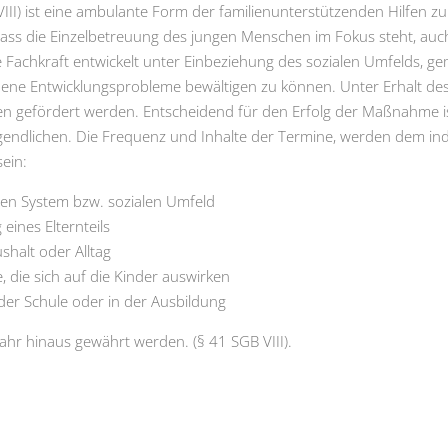
II) ist eine ambulante Form der familienunterstützenden Hilfen zur
 dass die Einzelbetreuung des jungen Menschen im Fokus steht, a
e Fachkraft entwickelt unter Einbeziehung des sozialen Umfelds, 
ne Entwicklungsprobleme bewältigen zu können. Unter Erhalt des 
n gefördert werden. Entscheidend für den Erfolg der Maßnahme is
endlichen. Die Frequenz und Inhalte der Termine, werden dem ind
ein:
en System bzw. sozialen Umfeld
eines Elternteils
halt oder Alltag
 die sich auf die Kinder auswirken
der Schule oder in der Ausbildung
ahr hinaus gewährt werden. (§ 41 SGB VIII).