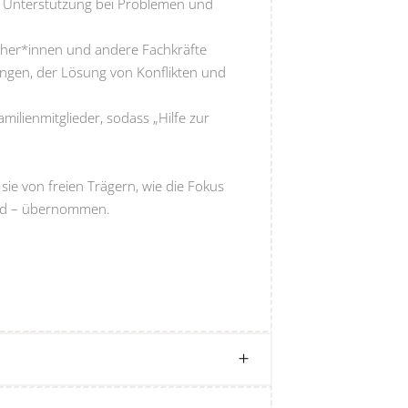
d Unterstützung bei Problemen und
ieher*innen und andere Fachkräfte
ungen, der Lösung von Konflikten und
milienmitglieder, sodass „Hilfe zur
ie von freien Trägern, wie die Fokus
wird – übernommen.