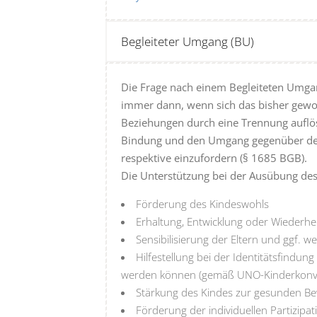
Begleiteter Umgang (BU)
Die Frage nach einem Begleiteten Umgan
immer dann, wenn sich das bisher gewoh
Beziehungen durch eine Trennung auflöst
Bindung und den Umgang gegenüber den 
respektive einzufordern (§ 1685 BGB).
Die Unterstützung bei der Ausübung des
Förderung des Kindeswohls
Erhaltung, Entwicklung oder Wiederh
Sensibilisierung der Eltern und ggf. 
Hilfestellung bei der Identitätsfindung 
werden können (gemäß UNO-Kinderkonv
Stärkung des Kindes zur gesunden Be
Förderung der individuellen Partizipa