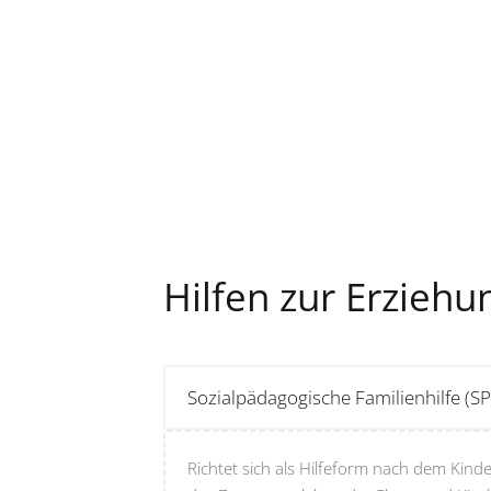
Hilfen zur Erziehu
Sozialpädagogische Familienhilfe (S
Richtet sich als Hilfeform nach dem Kinde