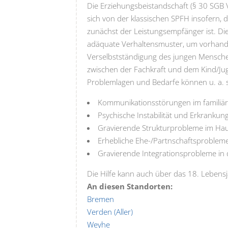
Die Erziehungsbeistandschaft (§ 30 SGB VI
sich von der klassischen SPFH insofern,
zunächst der Leistungsempfänger ist. Di
adäquate Verhaltensmuster, um vorhande
Verselbstständigung des jungen Mensche
zwischen der Fachkraft und dem Kind/Jug
Problemlagen und Bedarfe können u. a. s
Kommunikationsstörungen im familiär
Psychische Instabilität und Erkrankung 
Gravierende Strukturprobleme im Haus
Erhebliche Ehe-/Partnschaftsprobleme,
Gravierende Integrationsprobleme in 
Die Hilfe kann auch über das 18. Lebensj
An diesen Standorten:
Bremen
Verden (Aller)
Weyhe