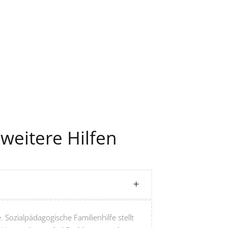
 weitere Hilfen
 Sozialpädagogische Familienhilfe stellt