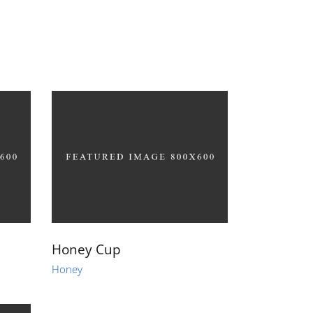
EBOTE
KONTAKT
AKTUELLES
Honey Cup
Honey