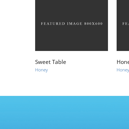
Sweet Table
Hone
Honey
Hone