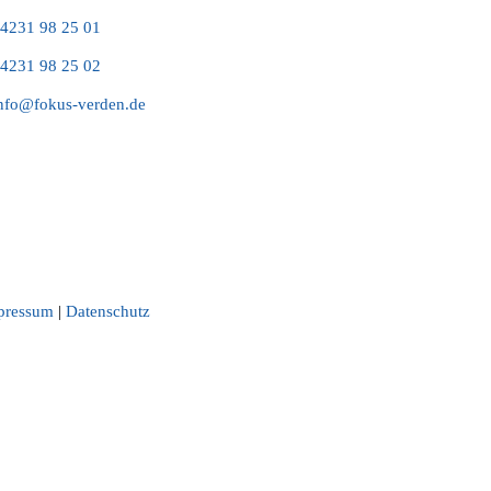
4231 98 25 01
4231 98 25 02
nfo@fokus-verden.de
pressum
|
Datenschutz