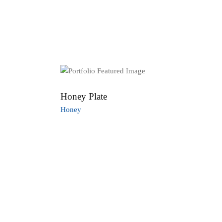
START
ÜBER UNS
ANGEBO
Honey Plate
Honey